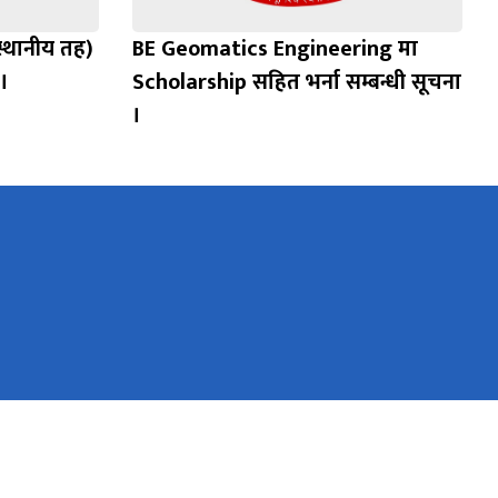
्थानीय त‍‍ह)
BE Geomatics Engineering मा
 ।
Scholarship सहित भर्ना सम्बन्धी सूचना
।
नापी विभाग