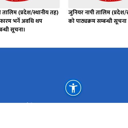
 तालिम (प्रदेश/स्थानीय तह)
जुनियर नापी तालिम (प्रदेश/स
ारम भर्ने अवधि थप
को पाठ्यक्रम सम्बन्धी सूचना
न्धी सूचना।
महत्त्वपूर्ण लिङ्कहरू
भूमि व्यवस्था, सहकारी, सङ्घीय मामिला तथा सामान्य प्रशासन
मन्त्रालय