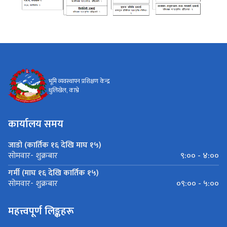
भूमि व्यवस्थापन प्रशिक्षण केन्द्र
धुलिखेल, काभ्रे
कार्यालय समय
जाडो (कार्तिक १६ देखि माघ १५)
९:०० - ४:००
सोमवार- शुक्रबार
गर्मी (माघ १६ देखि कार्तिक १५)
०९:०० - ५:००
सोमवार- शुक्रबार
महत्त्वपूर्ण लिङ्कहरू