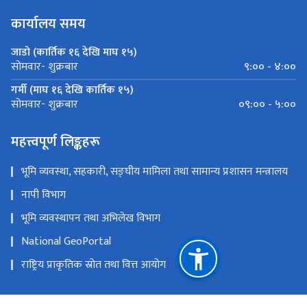
कार्यालय समय
जाडो (कार्तिक १६ देखि माघ १५)
९:०० - ४:००
सोमवार- शुक्रबार
गर्मी (माघ १६ देखि कार्तिक १५)
०९:०० - ५:००
सोमवार- शुक्रबार
महत्त्वपूर्ण लिङ्कहरू
भूमि व्यवस्था, सहकारी, सङ्घीय मामिला तथा सामान्य प्रशासन मन्त्रालय
नापी विभाग
भूमि व्यवस्थापन तथा अभिलेख विभाग
National GeoPortal
राष्ट्रिय प्राकृतिक स्रोत तथा वित्त आयोग