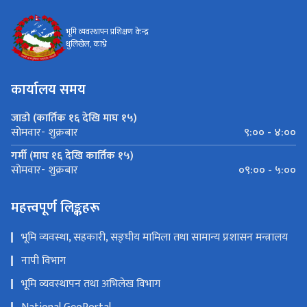
भूमि व्यवस्थापन प्रशिक्षण केन्द्र
धुलिखेल, काभ्रे
कार्यालय समय
जाडो (कार्तिक १६ देखि माघ १५)
९:०० - ४:००
सोमवार- शुक्रबार
गर्मी (माघ १६ देखि कार्तिक १५)
०९:०० - ५:००
सोमवार- शुक्रबार
महत्त्वपूर्ण लिङ्कहरू
भूमि व्यवस्था, सहकारी, सङ्घीय मामिला तथा सामान्य प्रशासन मन्त्रालय
नापी विभाग
भूमि व्यवस्थापन तथा अभिलेख विभाग